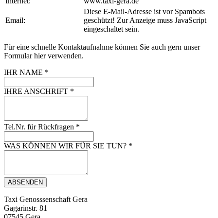
Internet:
www.taxi-gera.de
Diese E-Mail-Adresse ist vor Spambots
Email:
geschützt! Zur Anzeige muss JavaScript
eingeschaltet sein.
Für eine schnelle Kontaktaufnahme können Sie auch gern unser
Formular hier verwenden.
IHR NAME
*
IHRE ANSCHRIFT
*
Tel.Nr. für Rückfragen
*
WAS KÖNNEN WIR FÜR SIE TUN?
*
ABSENDEN
Taxi Genosssenschaft Gera
Gagarinstr. 81
07545 Gera