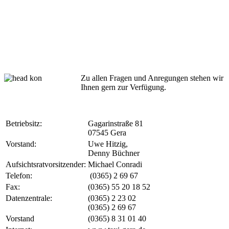
Zu allen Fragen und Anregungen stehen wir
Ihnen gern zur Verfügung.
Betriebsitz:
Gagarinstraße 81
07545 Gera
Vorstand:
Uwe Hitzig,
Denny Büchner
Aufsichtsratvorsitzender:
Michael Conradi
Telefon:
(0365) 2 69 67
Fax:
(0365) 55 20 18 52
Datenzentrale:
(0365) 2 23 02
(0365) 2 69 67
Vorstand
(0365) 8 31 01 40